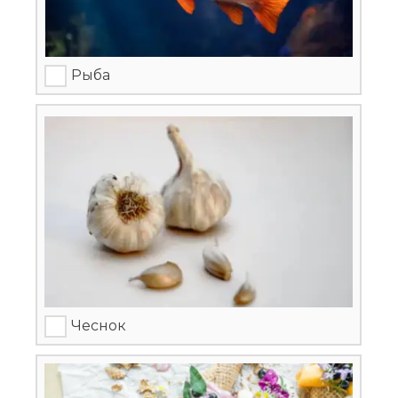
Рыба
Чеснок