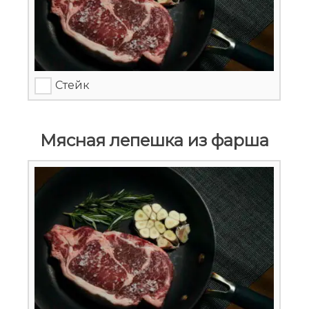
Стейк
Мясная лепешка из фарша