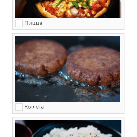
Пицца
Котлета