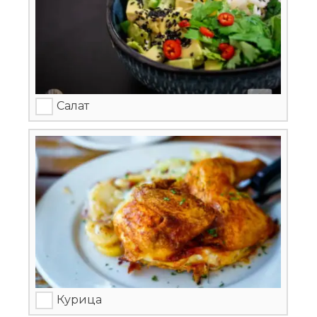
Салат
Курица