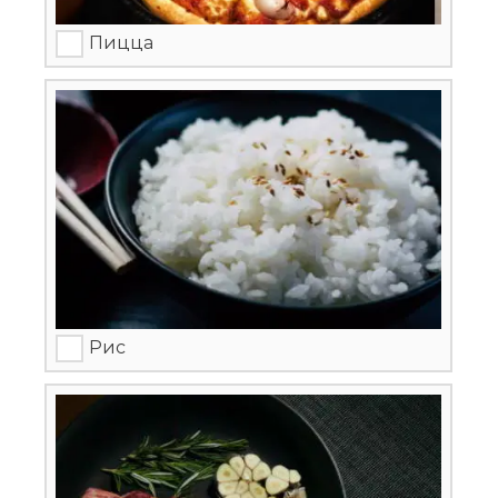
Пицца
Рис