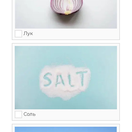
Лук
Соль