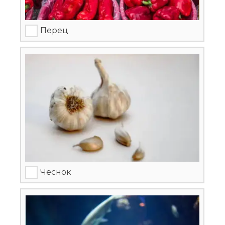
Перец
Чеснок