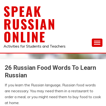
Skip
SPEAK
to
content
RUSSIAN
ONLINE
Activities for Students and Teachers
26 Russian Food Words To Learn
Russian
If you learn the Russian language, Russian food words
are necessary. You may need them in a restaurant to
order a meal, or you might need them to buy food to cook
at home.