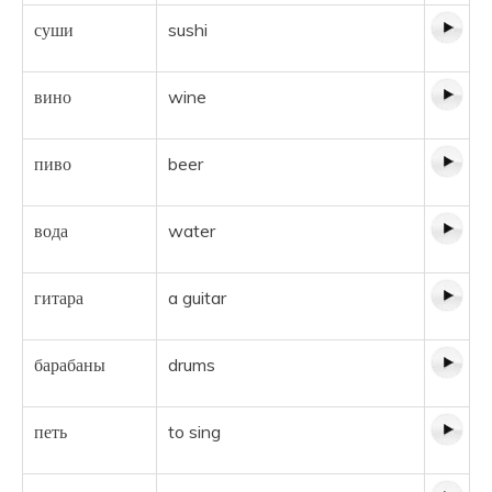
суши
sushi
вино
wine
пиво
beer
вода
water
гитара
a guitar
барабаны
drums
петь
to sing