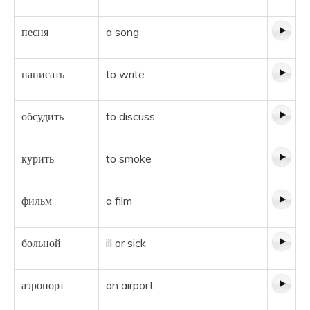
песня
a song
написать
to write
обсудить
to discuss
курить
to smoke
фильм
a film
больной
ill or sick
аэропорт
an airport