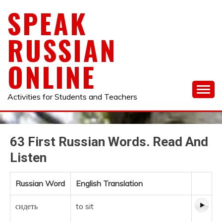
Skip
SPEAK
to
content
RUSSIAN
ONLINE
Activities for Students and Teachers
63 First Russian Words. Read And
Listen
Russian Word
English Translation
сидеть
to sit