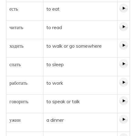
есть
to eat
читать
to read
ходить
to walk or go somewhere
спать
to sleep
работать
to work
говорить
to speak or talk
ужин
a dinner